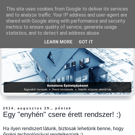
This site uses cookies from Google to deliver its services
and to analyze traffic. Your IP address and user-agent are
shared with Google along with performance and security
metrics to ensure quality of service, generate usage
statistics, and to detect and address abuse.
LEARN MORE
GOT IT
2014. augusztus 29., péntek
Egy "enyhén" csere érett rendszer! :)
Ha ilyen rendszert látunk, biztosak lehetünk benne, hogy
ősrégi technológiával rendelkezünk :)